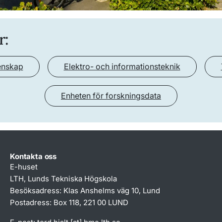
r:
enskap
Elektro- och informationsteknik
Enheten för forskningsdata
Kontakta oss
E-huset
LTH,
Lunds Tekniska Högskola
Besöksadress: Klas Anshelms väg 10, Lund
Postadress: Box 118, 221 00 LUND