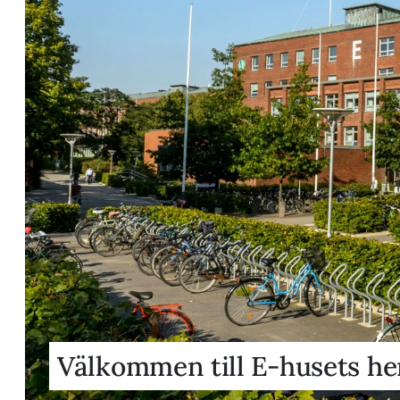
Välkommen till E-husets h