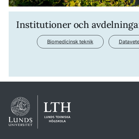
Institutioner och avdelninga
Biomedicinsk teknik
Datavet