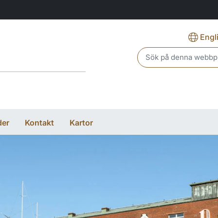
Engl
Header search
der
Kontakt
Kartor