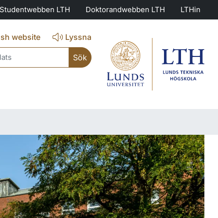
Studentwebben LTH
Doktorandwebben LTH
LTHin
ish website
Lyssna