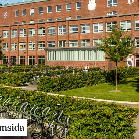
emsida